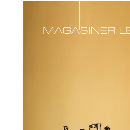
MAGASINER L