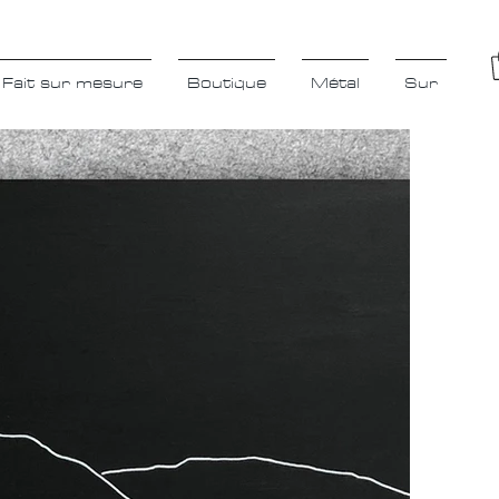
Fait sur mesure
Boutique
Métal
Sur