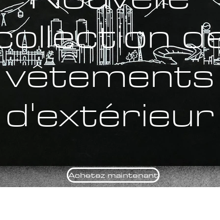
collection d
vêtements
d'extérieur
Achetez maintenant