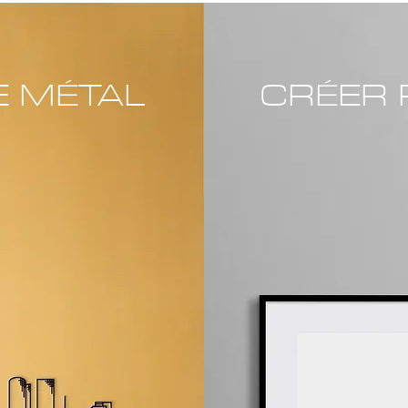
E MÉTAL
CRÉER 